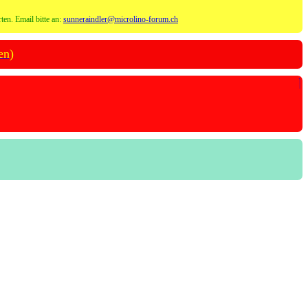
ten. Email bitte an:
sunneraindler@microlino-forum.ch
en)