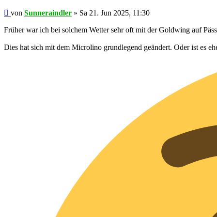
Beitrag
von
Sunneraindler
»
Sa 21. Jun 2025, 11:30
Früher war ich bei solchem Wetter sehr oft mit der Goldwing auf Pässe
Dies hat sich mit dem Microlino grundlegend geändert. Oder ist es ehe