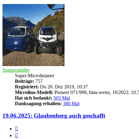
Sunneraindler
Super-Microlinianer
Beiträge:
757
Registriert:
Do 26. Dez 2019, 10:37
Microlino-Modell:
Pioneer 071/999, blau-weiss, 10/2022, 10
Hat sich bedankt:
503 Mal
Danksagung erhalten:
380 Mal
19.06.2025: Glaubenberg auch geschafft
Zitieren