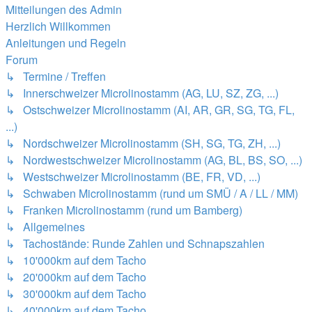
Mitteilungen des Admin
Herzlich Willkommen
Anleitungen und Regeln
Forum
↳ Termine / Treffen
↳ Innerschweizer Microlinostamm (AG, LU, SZ, ZG, ...)
↳ Ostschweizer Microlinostamm (AI, AR, GR, SG, TG, FL,
...)
↳ Nordschweizer Microlinostamm (SH, SG, TG, ZH, ...)
↳ Nordwestschweizer Microlinostamm (AG, BL, BS, SO, ...)
↳ Westschweizer Microlinostamm (BE, FR, VD, ...)
↳ Schwaben Microlinostamm (rund um SMÜ / A / LL / MM)
↳ Franken Microlinostamm (rund um Bamberg)
↳ Allgemeines
↳ Tachostände: Runde Zahlen und Schnapszahlen
↳ 10'000km auf dem Tacho
↳ 20'000km auf dem Tacho
↳ 30'000km auf dem Tacho
↳ 40'000km auf dem Tacho