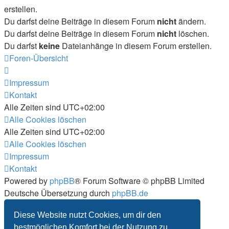
erstellen.
Du darfst deine Beiträge in diesem Forum
nicht
ändern.
Du darfst deine Beiträge in diesem Forum
nicht
löschen.
Du darfst
keine
Dateianhänge in diesem Forum erstellen.
Foren-Übersicht
Impressum
Kontakt
Alle Zeiten sind
UTC+02:00
Alle Cookies löschen
Alle Zeiten sind
UTC+02:00
Alle Cookies löschen
Impressum
Kontakt
Powered by
phpBB
® Forum Software © phpBB Limited
Deutsche Übersetzung durch
phpBB.de
Datenschutz
|
Nutzungsbedingungen
Diese Website nutzt Cookies, um dir den
bestmöglichen Komfort bei der Nutzung zu