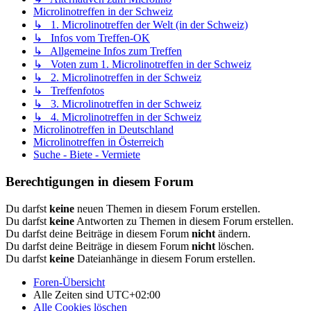
Microlinotreffen in der Schweiz
↳ 1. Microlinotreffen der Welt (in der Schweiz)
↳ Infos vom Treffen-OK
↳ Allgemeine Infos zum Treffen
↳ Voten zum 1. Microlinotreffen in der Schweiz
↳ 2. Microlinotreffen in der Schweiz
↳ Treffenfotos
↳ 3. Microlinotreffen in der Schweiz
↳ 4. Microlinotreffen in der Schweiz
Microlinotreffen in Deutschland
Microlinotreffen in Österreich
Suche - Biete - Vermiete
Berechtigungen in diesem Forum
Du darfst
keine
neuen Themen in diesem Forum erstellen.
Du darfst
keine
Antworten zu Themen in diesem Forum erstellen.
Du darfst deine Beiträge in diesem Forum
nicht
ändern.
Du darfst deine Beiträge in diesem Forum
nicht
löschen.
Du darfst
keine
Dateianhänge in diesem Forum erstellen.
Foren-Übersicht
Alle Zeiten sind
UTC+02:00
Alle Cookies löschen