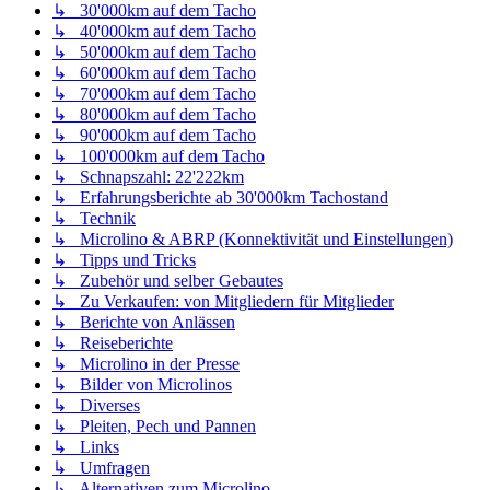
↳ 30'000km auf dem Tacho
↳ 40'000km auf dem Tacho
↳ 50'000km auf dem Tacho
↳ 60'000km auf dem Tacho
↳ 70'000km auf dem Tacho
↳ 80'000km auf dem Tacho
↳ 90'000km auf dem Tacho
↳ 100'000km auf dem Tacho
↳ Schnapszahl: 22'222km
↳ Erfahrungsberichte ab 30'000km Tachostand
↳ Technik
↳ Microlino & ABRP (Konnektivität und Einstellungen)
↳ Tipps und Tricks
↳ Zubehör und selber Gebautes
↳ Zu Verkaufen: von Mitgliedern für Mitglieder
↳ Berichte von Anlässen
↳ Reiseberichte
↳ Microlino in der Presse
↳ Bilder von Microlinos
↳ Diverses
↳ Pleiten, Pech und Pannen
↳ Links
↳ Umfragen
↳ Alternativen zum Microlino