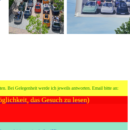
en. Bei Gelegenheit werde ich jeweils antworten. Email bitte an:
glichkeit, das Gesuch zu lesen)