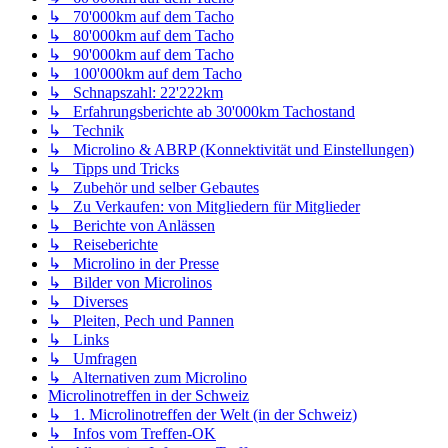
↳ 70'000km auf dem Tacho
↳ 80'000km auf dem Tacho
↳ 90'000km auf dem Tacho
↳ 100'000km auf dem Tacho
↳ Schnapszahl: 22'222km
↳ Erfahrungsberichte ab 30'000km Tachostand
↳ Technik
↳ Microlino & ABRP (Konnektivität und Einstellungen)
↳ Tipps und Tricks
↳ Zubehör und selber Gebautes
↳ Zu Verkaufen: von Mitgliedern für Mitglieder
↳ Berichte von Anlässen
↳ Reiseberichte
↳ Microlino in der Presse
↳ Bilder von Microlinos
↳ Diverses
↳ Pleiten, Pech und Pannen
↳ Links
↳ Umfragen
↳ Alternativen zum Microlino
Microlinotreffen in der Schweiz
↳ 1. Microlinotreffen der Welt (in der Schweiz)
↳ Infos vom Treffen-OK