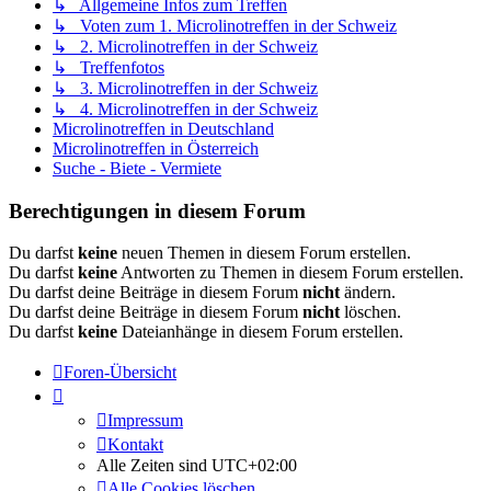
↳ Allgemeine Infos zum Treffen
↳ Voten zum 1. Microlinotreffen in der Schweiz
↳ 2. Microlinotreffen in der Schweiz
↳ Treffenfotos
↳ 3. Microlinotreffen in der Schweiz
↳ 4. Microlinotreffen in der Schweiz
Microlinotreffen in Deutschland
Microlinotreffen in Österreich
Suche - Biete - Vermiete
Berechtigungen in diesem Forum
Du darfst
keine
neuen Themen in diesem Forum erstellen.
Du darfst
keine
Antworten zu Themen in diesem Forum erstellen.
Du darfst deine Beiträge in diesem Forum
nicht
ändern.
Du darfst deine Beiträge in diesem Forum
nicht
löschen.
Du darfst
keine
Dateianhänge in diesem Forum erstellen.
Foren-Übersicht
Impressum
Kontakt
Alle Zeiten sind
UTC+02:00
Alle Cookies löschen