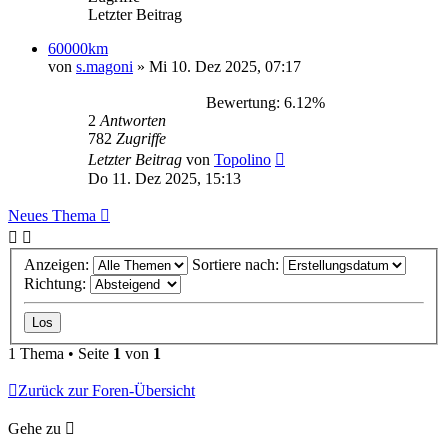
Letzter Beitrag
60000km
von
s.magoni
»
Mi 10. Dez 2025, 07:17
Bewertung: 6.12%
2
Antworten
782
Zugriffe
Letzter Beitrag
von
Topolino
Do 11. Dez 2025, 15:13
Neues Thema
Anzeigen:
Sortiere nach:
Richtung:
1 Thema • Seite
1
von
1
Zurück zur Foren-Übersicht
Gehe zu