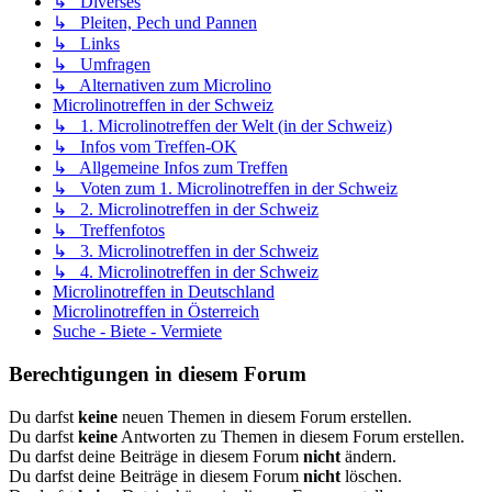
↳ Diverses
↳ Pleiten, Pech und Pannen
↳ Links
↳ Umfragen
↳ Alternativen zum Microlino
Microlinotreffen in der Schweiz
↳ 1. Microlinotreffen der Welt (in der Schweiz)
↳ Infos vom Treffen-OK
↳ Allgemeine Infos zum Treffen
↳ Voten zum 1. Microlinotreffen in der Schweiz
↳ 2. Microlinotreffen in der Schweiz
↳ Treffenfotos
↳ 3. Microlinotreffen in der Schweiz
↳ 4. Microlinotreffen in der Schweiz
Microlinotreffen in Deutschland
Microlinotreffen in Österreich
Suche - Biete - Vermiete
Berechtigungen in diesem Forum
Du darfst
keine
neuen Themen in diesem Forum erstellen.
Du darfst
keine
Antworten zu Themen in diesem Forum erstellen.
Du darfst deine Beiträge in diesem Forum
nicht
ändern.
Du darfst deine Beiträge in diesem Forum
nicht
löschen.