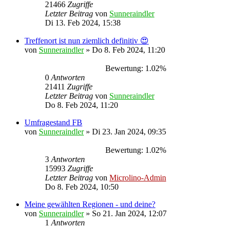
21466
Zugriffe
Letzter Beitrag
von
Sunneraindler
Di 13. Feb 2024, 15:38
Treffenort ist nun ziemlich definitiv 😍
von
Sunneraindler
»
Do 8. Feb 2024, 11:20
Bewertung: 1.02%
0
Antworten
21411
Zugriffe
Letzter Beitrag
von
Sunneraindler
Do 8. Feb 2024, 11:20
Umfragestand FB
von
Sunneraindler
»
Di 23. Jan 2024, 09:35
Bewertung: 1.02%
3
Antworten
15993
Zugriffe
Letzter Beitrag
von
Microlino-Admin
Do 8. Feb 2024, 10:50
Meine gewählten Regionen - und deine?
von
Sunneraindler
»
So 21. Jan 2024, 12:07
1
Antworten