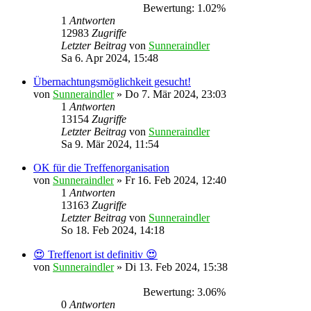
Bewertung: 1.02%
1
Antworten
12983
Zugriffe
Letzter Beitrag
von
Sunneraindler
Sa 6. Apr 2024, 15:48
Übernachtungsmöglichkeit gesucht!
von
Sunneraindler
»
Do 7. Mär 2024, 23:03
1
Antworten
13154
Zugriffe
Letzter Beitrag
von
Sunneraindler
Sa 9. Mär 2024, 11:54
OK für die Treffenorganisation
von
Sunneraindler
»
Fr 16. Feb 2024, 12:40
1
Antworten
13163
Zugriffe
Letzter Beitrag
von
Sunneraindler
So 18. Feb 2024, 14:18
😍 Treffenort ist definitiv 😍
von
Sunneraindler
»
Di 13. Feb 2024, 15:38
Bewertung: 3.06%
0
Antworten