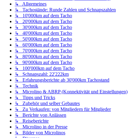
↳ Allgemeines
↳ Tachostände: Runde Zahlen und Schnapszahlen
↳ 10'000km auf dem Tacho
↳ 20'000km auf dem Tacho
↳ 30'000km auf dem Tacho
↳ 40'000km auf dem Tacho
↳ 50'000km auf dem Tacho
↳ 60'000km auf dem Tacho
↳ 70'000km auf dem Tacho
↳ 80'000km auf dem Tacho
↳ 90'000km auf dem Tacho
↳ 100'000km auf dem Tacho
↳ Schnapszahl: 22'222km
↳ Erfahrungsberichte ab 30'000km Tachostand
↳ Technik
↳ Microlino & ABRP (Konnektivität und Einstellungen)
↳ Tipps und Tricks
↳ Zubehör und selber Gebautes
↳ Zu Verkaufen: von Mitgliedern für Mitglieder
↳ Berichte von Anlässen
↳ Reiseberichte
↳ Microlino in der Presse
↳ Bilder von Microlinos