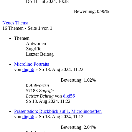
Do 11. Jul 2024, 10:38
Bewertung: 0.96%
Neues Thema
16 Themen • Seite
1
von
1
Themen
Antworten
Zugriffe
Letzter Beitrag
Microlino Portraits
von
digi56
»
So 18. Aug 2024, 11:22
Bewertung: 1.02%
0
Antworten
57183
Zugriffe
Letzter Beitrag
von
digi56
So 18. Aug 2024, 11:22
Präsentation; Rückblick auf 1. Microlinotreffen
von
digi56
»
So 18. Aug 2024, 11:12
Bewertung: 2.04%