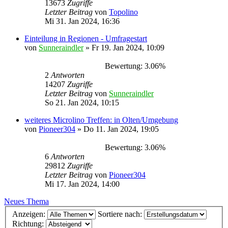
13673
Zugriffe
Letzter Beitrag
von
Topolino
Mi 31. Jan 2024, 16:36
Einteilung in Regionen - Umfragestart
von
Sunneraindler
»
Fr 19. Jan 2024, 10:09
Bewertung: 3.06%
2
Antworten
14207
Zugriffe
Letzter Beitrag
von
Sunneraindler
So 21. Jan 2024, 10:15
weiteres Microlino Treffen: in Olten/Umgebung
von
Pioneer304
»
Do 11. Jan 2024, 19:05
Bewertung: 3.06%
6
Antworten
29812
Zugriffe
Letzter Beitrag
von
Pioneer304
Mi 17. Jan 2024, 14:00
Neues Thema
Anzeigen:
Sortiere nach:
Richtung: