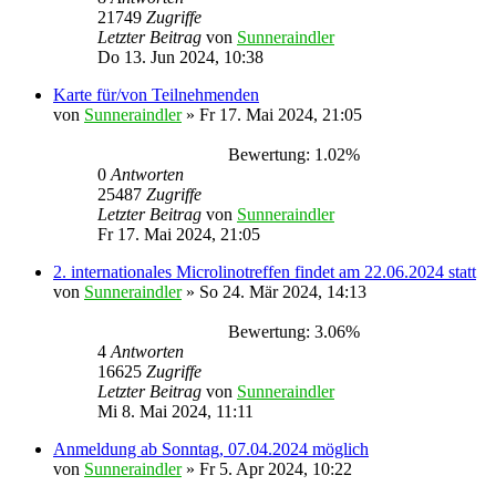
21749
Zugriffe
Letzter Beitrag
von
Sunneraindler
Do 13. Jun 2024, 10:38
Karte für/von Teilnehmenden
von
Sunneraindler
»
Fr 17. Mai 2024, 21:05
Bewertung: 1.02%
0
Antworten
25487
Zugriffe
Letzter Beitrag
von
Sunneraindler
Fr 17. Mai 2024, 21:05
2. internationales Microlinotreffen findet am 22.06.2024 statt
von
Sunneraindler
»
So 24. Mär 2024, 14:13
Bewertung: 3.06%
4
Antworten
16625
Zugriffe
Letzter Beitrag
von
Sunneraindler
Mi 8. Mai 2024, 11:11
Anmeldung ab Sonntag, 07.04.2024 möglich
von
Sunneraindler
»
Fr 5. Apr 2024, 10:22