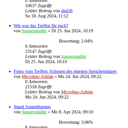
0
Antworten
10637
Zugriffe
Letzter Beitrag
von
digi56
So 18. Aug 2024, 11:12
Wie war das Treffen für euch?
von
Sunneraindler
»
Di 25. Jun 2024, 10:19
Bewertung: 2.04%
0
Antworten
23147
Zugriffe
Letzter Beitrag
von
Sunneraindler
Di 25. Jun 2024, 10:19
Fotos vom Treffen: Schonen des eigenen Speicherplatzes
von
Microlino-Admin
»
Mo 24. Jun 2024, 09:22
0
Antworten
21518
Zugriffe
Letzter Beitrag
von
Microlino-Admin
Mo 24. Jun 2024, 09:22
Stand Anmeldungen
von
Sunneraindler
»
Mo 8. Apr 2024, 09:10
Bewertung: 3.06%
8
Antworten