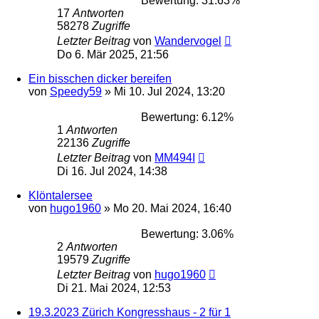
Bewertung: 31.63%
17
Antworten
58278
Zugriffe
Letzter Beitrag
von
Wandervogel
Do 6. Mär 2025, 21:56
Ein bisschen dicker bereifen
von
Speedy59
»
Mi 10. Jul 2024, 13:20
Bewertung: 6.12%
1
Antworten
22136
Zugriffe
Letzter Beitrag
von
MM494I
Di 16. Jul 2024, 14:38
Klöntalersee
von
hugo1960
»
Mo 20. Mai 2024, 16:40
Bewertung: 3.06%
2
Antworten
19579
Zugriffe
Letzter Beitrag
von
hugo1960
Di 21. Mai 2024, 12:53
19.3.2023 Zürich Kongresshaus - 2 für 1