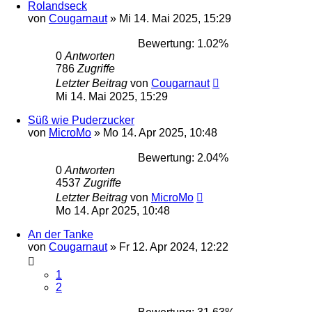
Rolandseck
von
Cougarnaut
»
Mi 14. Mai 2025, 15:29
Bewertung: 1.02%
0
Antworten
786
Zugriffe
Letzter Beitrag
von
Cougarnaut
Mi 14. Mai 2025, 15:29
Süß wie Puderzucker
von
MicroMo
»
Mo 14. Apr 2025, 10:48
Bewertung: 2.04%
0
Antworten
4537
Zugriffe
Letzter Beitrag
von
MicroMo
Mo 14. Apr 2025, 10:48
An der Tanke
von
Cougarnaut
»
Fr 12. Apr 2024, 12:22
1
2