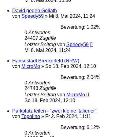
Mi 8. Mai 2024, 15:36
David gegen Goliath
von
Speedy59
»
Mi 8. Mai 2024, 11:24
Bewertung: 1.02%
0
Antworten
24407
Zugriffe
Letzter Beitrag
von
Speedy59
Mi 8. Mai 2024, 11:24
Hansestadt Breckerfeld (NRW)
von
MicroMo
»
So 18. Feb 2024, 12:10
Bewertung: 2.04%
0
Antworten
24743
Zugriffe
Letzter Beitrag
von
MicroMo
So 18. Feb 2024, 12:10
Parkplatz teilen - "zwei kleine Italiener"
von
Topolino
»
Fr 2. Feb 2024, 11:11
Bewertung: 6.12%
0
Antworten