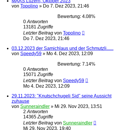
MÄÄS Luzern, Oktober 2023
von
Topolino
»
Do 7. Dez 2023, 21:46
Bewertung: 4.08%
0
Antworten
13181
Zugriffe
Letzter Beitrag
von
Topolino
Do 7. Dez 2023, 21:46
03.12.2023 der Samichlaus und der Schmutzli......
von
Speedy59
»
Mo 4. Dez 2023, 12:09
Bewertung: 7.14%
0
Antworten
15071
Zugriffe
Letzter Beitrag
von
Speedy59
Mo 4. Dez 2023, 12:09
29.11.2023: "Knutschchugeli Sid" seine Aussicht
zuhause
von
Sunneraindler
»
Mi 29. Nov 2023, 13:51
2
Antworten
14365
Zugriffe
Letzter Beitrag
von
Sunneraindler
Mi 29. Nov 2023, 19:40