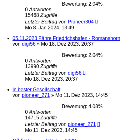
Bewertung: 2.04%
0
Antworten
15468
Zugriffe
Letzter Beitrag
von
Pioneer304
Mo 8. Jan 2024, 13:49
05.11.2023 Fähre Friedrichshafen - Romanshorn
von
digi56
»
Mo 18. Dez 2023, 20:37
Bewertung: 2.04%
0
Antworten
13990
Zugriffe
Letzter Beitrag
von
digi56
Mo 18. Dez 2023, 20:37
In bester Gesellschaft
von
pioneer_271
»
Mo 11. Dez 2023, 14:45
Bewertung: 4.08%
0
Antworten
14715
Zugriffe
Letzter Beitrag
von
pioneer_271
Mo 11. Dez 2023, 14:45