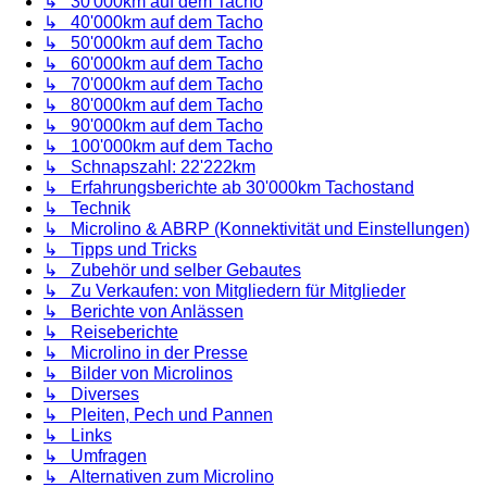
↳ 30'000km auf dem Tacho
↳ 40'000km auf dem Tacho
↳ 50'000km auf dem Tacho
↳ 60'000km auf dem Tacho
↳ 70'000km auf dem Tacho
↳ 80'000km auf dem Tacho
↳ 90'000km auf dem Tacho
↳ 100'000km auf dem Tacho
↳ Schnapszahl: 22'222km
↳ Erfahrungsberichte ab 30'000km Tachostand
↳ Technik
↳ Microlino & ABRP (Konnektivität und Einstellungen)
↳ Tipps und Tricks
↳ Zubehör und selber Gebautes
↳ Zu Verkaufen: von Mitgliedern für Mitglieder
↳ Berichte von Anlässen
↳ Reiseberichte
↳ Microlino in der Presse
↳ Bilder von Microlinos
↳ Diverses
↳ Pleiten, Pech und Pannen
↳ Links
↳ Umfragen
↳ Alternativen zum Microlino