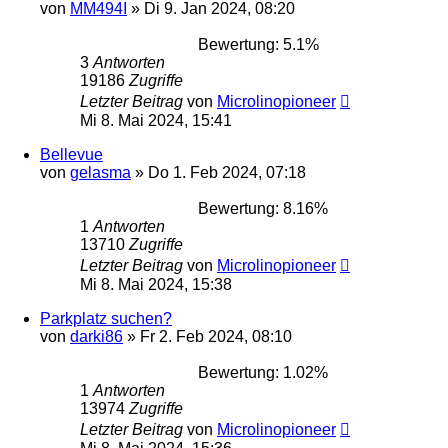
von
MM494I
»
Di 9. Jan 2024, 08:20
Bewertung: 5.1%
3
Antworten
19186
Zugriffe
Letzter Beitrag
von
Microlinopioneer
Mi 8. Mai 2024, 15:41
Bellevue
von
gelasma
»
Do 1. Feb 2024, 07:18
Bewertung: 8.16%
1
Antworten
13710
Zugriffe
Letzter Beitrag
von
Microlinopioneer
Mi 8. Mai 2024, 15:38
Parkplatz suchen?
von
darki86
»
Fr 2. Feb 2024, 08:10
Bewertung: 1.02%
1
Antworten
13974
Zugriffe
Letzter Beitrag
von
Microlinopioneer