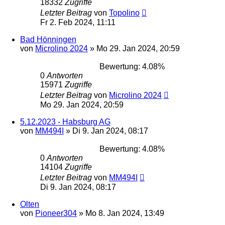
18332
Zugriffe
Letzter Beitrag
von
Topolino
Fr 2. Feb 2024, 11:11
Bad Hönningen
von
Microlino 2024
»
Mo 29. Jan 2024, 20:59
Bewertung: 4.08%
0
Antworten
15971
Zugriffe
Letzter Beitrag
von
Microlino 2024
Mo 29. Jan 2024, 20:59
5.12.2023 - Habsburg AG
von
MM494I
»
Di 9. Jan 2024, 08:17
Bewertung: 4.08%
0
Antworten
14104
Zugriffe
Letzter Beitrag
von
MM494I
Di 9. Jan 2024, 08:17
Olten
von
Pioneer304
»
Mo 8. Jan 2024, 13:49