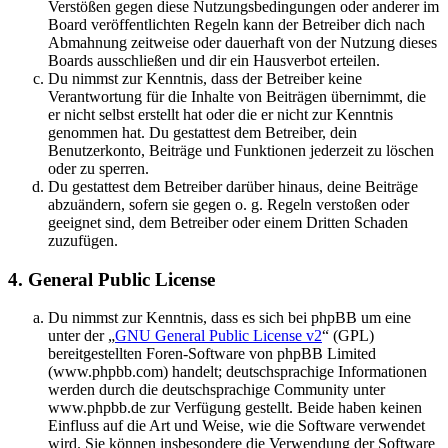
Verstößen gegen diese Nutzungsbedingungen oder anderer im
Board veröffentlichten Regeln kann der Betreiber dich nach
Abmahnung zeitweise oder dauerhaft von der Nutzung dieses
Boards ausschließen und dir ein Hausverbot erteilen.
Du nimmst zur Kenntnis, dass der Betreiber keine
Verantwortung für die Inhalte von Beiträgen übernimmt, die
er nicht selbst erstellt hat oder die er nicht zur Kenntnis
genommen hat. Du gestattest dem Betreiber, dein
Benutzerkonto, Beiträge und Funktionen jederzeit zu löschen
oder zu sperren.
Du gestattest dem Betreiber darüber hinaus, deine Beiträge
abzuändern, sofern sie gegen o. g. Regeln verstoßen oder
geeignet sind, dem Betreiber oder einem Dritten Schaden
zuzufügen.
4. General Public License
Du nimmst zur Kenntnis, dass es sich bei phpBB um eine
unter der „
GNU General Public License v2
“ (GPL)
bereitgestellten Foren-Software von phpBB Limited
(www.phpbb.com) handelt; deutschsprachige Informationen
werden durch die deutschsprachige Community unter
www.phpbb.de zur Verfügung gestellt. Beide haben keinen
Einfluss auf die Art und Weise, wie die Software verwendet
wird. Sie können insbesondere die Verwendung der Software