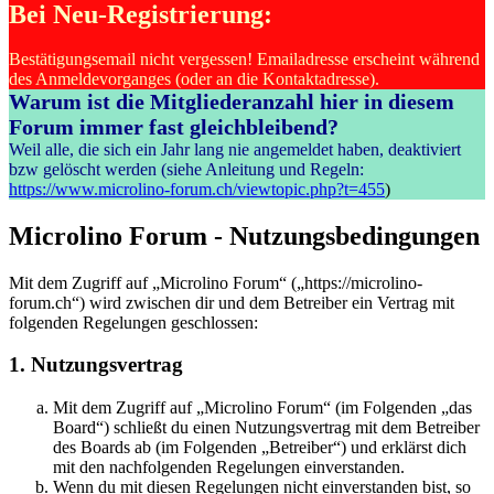
Bei Neu-Registrierung:
Bestätigungsemail nicht vergessen! Emailadresse erscheint während
des Anmeldevorganges (oder an die Kontaktadresse).
Warum ist die Mitgliederanzahl hier in diesem
Forum immer fast gleichbleibend?
Weil alle, die sich ein Jahr lang nie angemeldet haben, deaktiviert
bzw gelöscht werden (siehe Anleitung und Regeln:
https://www.microlino-forum.ch/viewtopic.php?t=455
)
Microlino Forum - Nutzungsbedingungen
Mit dem Zugriff auf „Microlino Forum“ („https://microlino-
forum.ch“) wird zwischen dir und dem Betreiber ein Vertrag mit
folgenden Regelungen geschlossen:
1. Nutzungsvertrag
Mit dem Zugriff auf „Microlino Forum“ (im Folgenden „das
Board“) schließt du einen Nutzungsvertrag mit dem Betreiber
des Boards ab (im Folgenden „Betreiber“) und erklärst dich
mit den nachfolgenden Regelungen einverstanden.
Wenn du mit diesen Regelungen nicht einverstanden bist, so