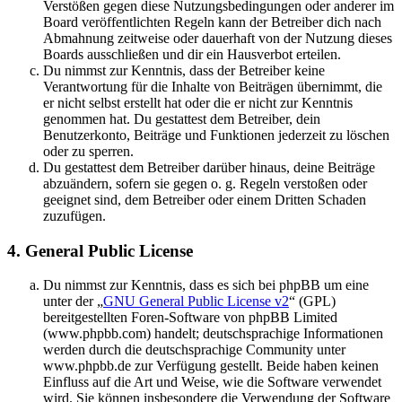
Verstößen gegen diese Nutzungsbedingungen oder anderer im
Board veröffentlichten Regeln kann der Betreiber dich nach
Abmahnung zeitweise oder dauerhaft von der Nutzung dieses
Boards ausschließen und dir ein Hausverbot erteilen.
Du nimmst zur Kenntnis, dass der Betreiber keine
Verantwortung für die Inhalte von Beiträgen übernimmt, die
er nicht selbst erstellt hat oder die er nicht zur Kenntnis
genommen hat. Du gestattest dem Betreiber, dein
Benutzerkonto, Beiträge und Funktionen jederzeit zu löschen
oder zu sperren.
Du gestattest dem Betreiber darüber hinaus, deine Beiträge
abzuändern, sofern sie gegen o. g. Regeln verstoßen oder
geeignet sind, dem Betreiber oder einem Dritten Schaden
zuzufügen.
4. General Public License
Du nimmst zur Kenntnis, dass es sich bei phpBB um eine
unter der „
GNU General Public License v2
“ (GPL)
bereitgestellten Foren-Software von phpBB Limited
(www.phpbb.com) handelt; deutschsprachige Informationen
werden durch die deutschsprachige Community unter
www.phpbb.de zur Verfügung gestellt. Beide haben keinen
Einfluss auf die Art und Weise, wie die Software verwendet
wird. Sie können insbesondere die Verwendung der Software