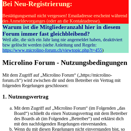
Bei Neu-Registrierung:
Bestätigungsemail nicht vergessen! Emailadresse erscheint während
des Anmeldevorganges (oder an die Kontaktadresse).
Warum ist die Mitgliederanzahl hier in diesem
Forum immer fast gleichbleibend?
Weil alle, die sich ein Jahr lang nie angemeldet haben, deaktiviert
bzw gelöscht werden (siehe Anleitung und Regeln:
https://www.microlino-forum.ch/viewtopic.php?t=455
)
Microlino Forum - Nutzungsbedingungen
Mit dem Zugriff auf „Microlino Forum“ („https://microlino-
forum.ch“) wird zwischen dir und dem Betreiber ein Vertrag mit
folgenden Regelungen geschlossen:
1. Nutzungsvertrag
Mit dem Zugriff auf „Microlino Forum“ (im Folgenden „das
Board“) schließt du einen Nutzungsvertrag mit dem Betreiber
des Boards ab (im Folgenden „Betreiber“) und erklärst dich
mit den nachfolgenden Regelungen einverstanden.
Wenn du mit diesen Regelungen nicht einverstanden bist, so