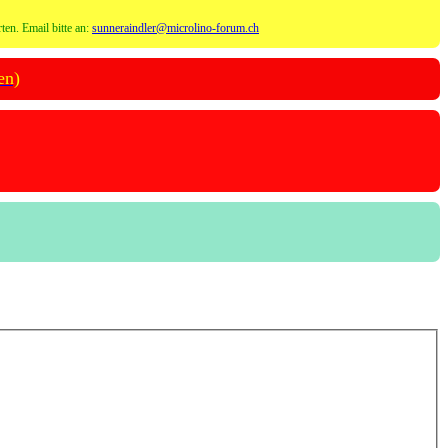
ten. Email bitte an:
sunneraindler@microlino-forum.ch
en)