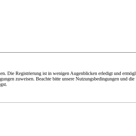
n. Die Registrierung ist in wenigen Augenblicken erledigt und ermögli
tigungen zuweisen. Beachte bitte unsere Nutzungsbedingungen und die v
gst.