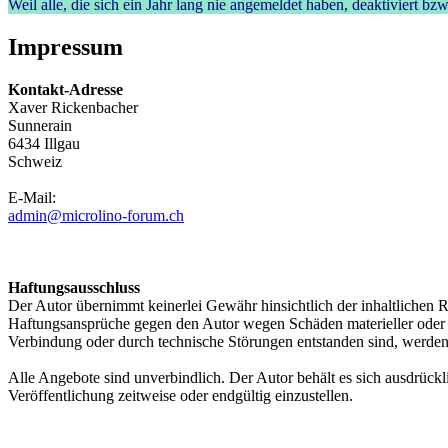
Weil alle, die sich ein Jahr lang nie angemeldet haben, deaktiviert 
Impressum
Kontakt-Adresse
Xaver Rickenbacher
Sunnerain
6434 Illgau
Schweiz
E-Mail:
admin@microlino-forum.ch
Haftungsausschluss
Der Autor übernimmt keinerlei Gewähr hinsichtlich der inhaltlichen Ri
Haftungsansprüche gegen den Autor wegen Schäden materieller oder i
Verbindung oder durch technische Störungen entstanden sind, werden
Alle Angebote sind unverbindlich. Der Autor behält es sich ausdrück
Veröffentlichung zeitweise oder endgültig einzustellen.