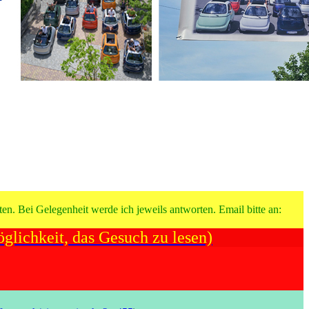
en. Bei Gelegenheit werde ich jeweils antworten. Email bitte an:
glichkeit, das Gesuch zu lesen)