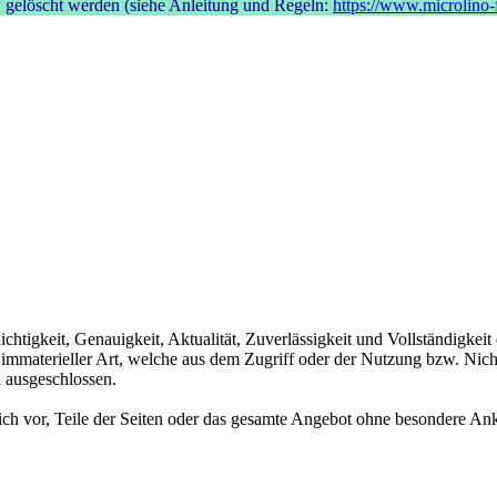
bzw gelöscht werden (siehe Anleitung und Regeln:
https://www.microlino
chtigkeit, Genauigkeit, Aktualität, Zuverlässigkeit und Vollständigkeit
mmaterieller Art, welche aus dem Zugriff oder der Nutzung bzw. Nicht
 ausgeschlossen.
lich vor, Teile der Seiten oder das gesamte Angebot ohne besondere An