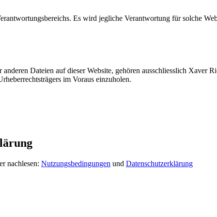
Verantwortungsbereichs. Es wird jegliche Verantwortung für solche We
r anderen Dateien auf dieser Website, gehören ausschliesslich Xaver R
Urheberrechtsträgers im Voraus einzuholen.
lärung
er nachlesen:
Nutzungsbedingungen
und
Datenschutzerklärung