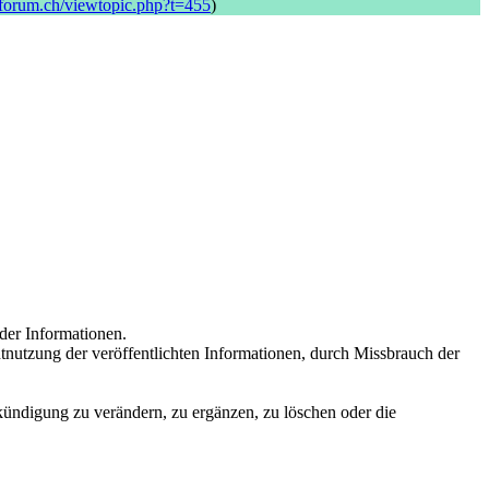
-forum.ch/viewtopic.php?t=455
)
 der Informationen.
nutzung der veröffentlichten Informationen, durch Missbrauch der
kündigung zu verändern, zu ergänzen, zu löschen oder die