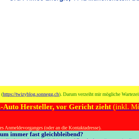
 (
https://twizyblog.sonnegg.ch
). Darum verzeiht mir mögliche Wartezeit
Auto Hersteller, vor Gericht zieht
(inkl. Mö
des Anmeldevorganges (oder an die Kontaktadresse).
rum immer fast gleichbleibend?